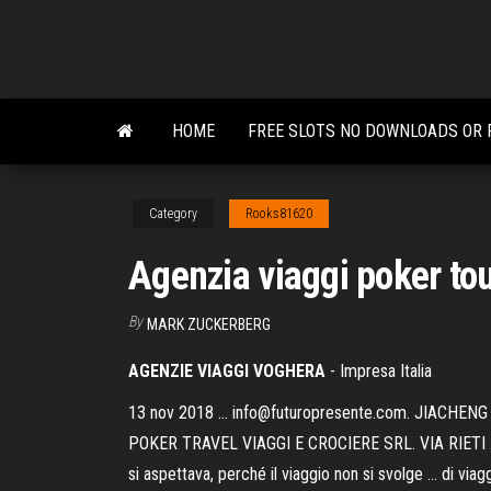
Skip
to
the
content
HOME
FREE SLOTS NO DOWNLOADS OR 
Category
Rooks81620
Agenzia viaggi poker to
By
MARK ZUCKERBERG
AGENZIE
VIAGGI
VOGHERA
- Impresa Italia
13 nov 2018 ... info@futuropresente.com. JIACHENG
POKER TRAVEL VIAGGI E CROCIERE SRL. VIA RIETI ... I
si aspettava, perché il viaggio non si svolge ... di viag