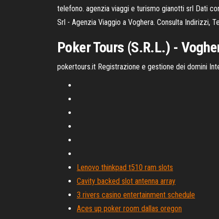
telefono. agenzia viaggi e turismo gianotti srl Dati conta
Srl - Agenzia Viaggio a Voghera. Consulta Indirizzi, Te
Poker
Tours
(S.R.L.) -
Voghe
pokertours.it Registrazione e gestione dei domini Inter
Lenovo thinkpad t510 ram slots
Cavity backed slot antenna array
3 rivers casino entertainment schedule
Aces up poker room dallas oregon