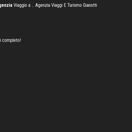
genzia
Viaggio a ... Agenzia Viaggi E Turismo Gianotti
zi completo!