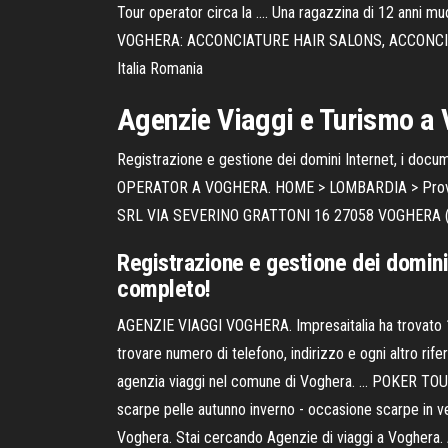
Tour operator circa la .... Una ragazzina di 12 anni m
VOGHERA: ACCONCIATURE HAIR SALONS, ACCONCIATURE
Italia Romania
Agenzie Viaggi
e Turismo a Va
Registrazione e gestione dei domini Internet, i docu
OPERATOR A VOGHERA. HOME > LOMBARDIA > Provin
SRL VIA SEVERINO GRATTONI 16 27058 VOGHERA (PV)
Registrazione e gestione dei domini I
completo!
AGENZIE VIAGGI VOGHERA. Impresaitalia ha trovato 11 
trovare numero di telefono, indirizzo e ogni altro rif
agenzia viaggi nel comune di Voghera. ... POKER TO
scarpe pelle autunno inverno - occasione scarpe in 
Voghera. Stai cercando Agenzie di viaggi a Voghera. A